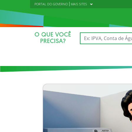
PORTAL DO GOVERNO
MAIS SITES
O QUE VOCÊ
PRECISA?