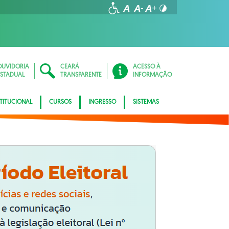
OUVIDORIA
CEARÁ
ACESSO À
ESTADUAL
TRANSPARENTE
INFORMAÇÃO
STITUCIONAL
CURSOS
INGRESSO
SISTEMAS