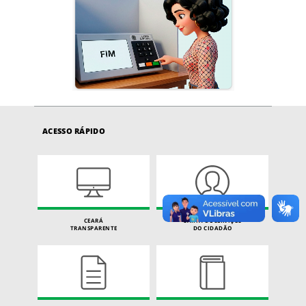
ACESSO RÁPIDO
CEARÁ
CARTA DE SERVIÇOS
TRANSPARENTE
DO CIDADÃO