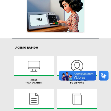
ACESSO RÁPIDO
CEARÁ
CARTA DE SERVIÇOS
TRANSPARENTE
DO CIDADÃO