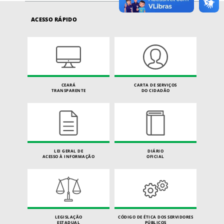
ACESSO RÁPIDO
CEARÁ
CARTA DE SERVIÇOS
TRANSPARENTE
DO CIDADÃO
LEI GERAL DE
DIÁRIO
ACESSO À INFORMAÇÃO
OFICIAL
LEGISLAÇÃO
CÓDIGO DE ÉTICA DOS SERVIDORES
ESTADUAL
PÚBLICOS