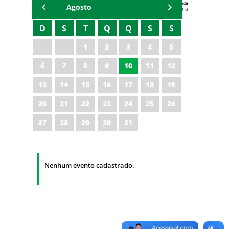
Agenda
Agosto
Universitária
D
S
T
Q
Q
S
S
1
2
3
4
5
6
7
8
9
10
11
12
13
14
15
16
17
18
19
20
21
22
23
24
25
26
27
28
29
30
31
Nenhum evento cadastrado.