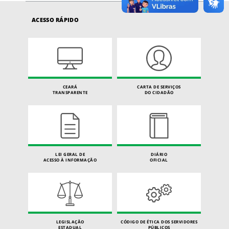
ACESSO RÁPIDO
CEARÁ
CARTA DE SERVIÇOS
TRANSPARENTE
DO CIDADÃO
LEI GERAL DE
DIÁRIO
ACESSO À INFORMAÇÃO
OFICIAL
LEGISLAÇÃO
CÓDIGO DE ÉTICA DOS SERVIDORES
ESTADUAL
PÚBLICOS