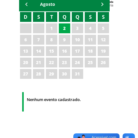
Agenda
Agosto
Universitária
D
S
T
Q
Q
S
S
1
2
3
4
5
6
7
8
9
10
11
12
13
14
15
16
17
18
19
20
21
22
23
24
25
26
27
28
29
30
31
Nenhum evento cadastrado.