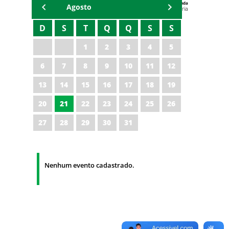
Agenda
Agosto
Universitária
D
S
T
Q
Q
S
S
1
2
3
4
5
6
7
8
9
10
11
12
13
14
15
16
17
18
19
20
21
22
23
24
25
26
27
28
29
30
31
Nenhum evento cadastrado.