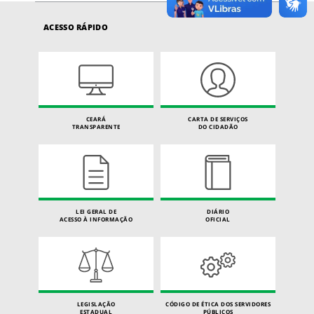
ACESSO RÁPIDO
CEARÁ
CARTA DE SERVIÇOS
TRANSPARENTE
DO CIDADÃO
LEI GERAL DE
DIÁRIO
ACESSO À INFORMAÇÃO
OFICIAL
LEGISLAÇÃO
CÓDIGO DE ÉTICA DOS SERVIDORES
ESTADUAL
PÚBLICOS