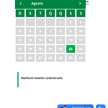
Agenda
Agosto
Universitária
D
S
T
Q
Q
S
S
1
2
3
4
5
6
7
8
9
10
11
12
13
14
15
16
17
18
19
20
21
22
23
24
25
26
27
28
29
30
31
Nenhum evento cadastrado.