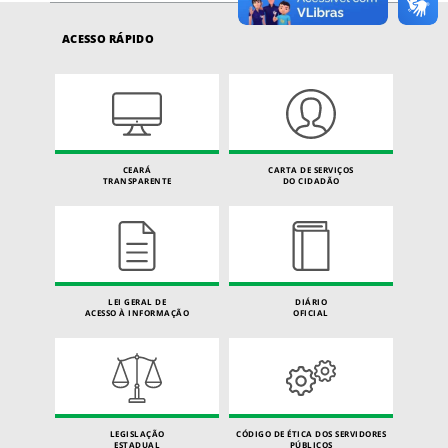
ACESSO RÁPIDO
CEARÁ
CARTA DE SERVIÇOS
TRANSPARENTE
DO CIDADÃO
LEI GERAL DE
DIÁRIO
ACESSO À INFORMAÇÃO
OFICIAL
LEGISLAÇÃO
CÓDIGO DE ÉTICA DOS SERVIDORES
ESTADUAL
PÚBLICOS