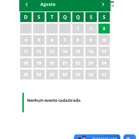
Agenda
Agosto
Universitária
D
S
T
Q
Q
S
S
1
2
3
4
5
6
7
8
9
10
11
12
13
14
15
16
17
18
19
20
21
22
23
24
25
26
27
28
29
30
31
Nenhum evento cadastrado.