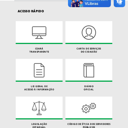
ACESSO RÁPIDO
CEARÁ
CARTA DE SERVIÇOS
TRANSPARENTE
DO CIDADÃO
LEI GERAL DE
DIÁRIO
ACESSO À INFORMAÇÃO
OFICIAL
LEGISLAÇÃO
CÓDIGO DE ÉTICA DOS SERVIDORES
ESTADUAL
PÚBLICOS