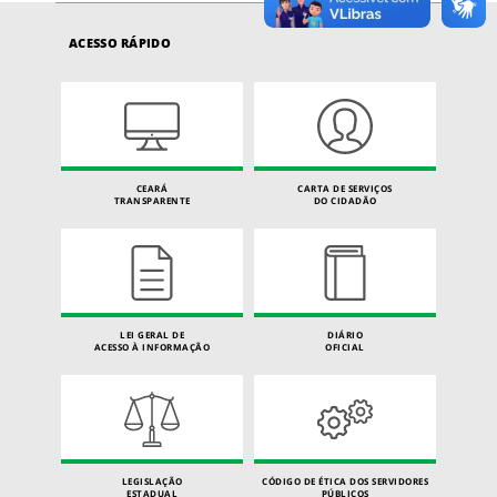
ACESSO RÁPIDO
CEARÁ
CARTA DE SERVIÇOS
TRANSPARENTE
DO CIDADÃO
LEI GERAL DE
DIÁRIO
ACESSO À INFORMAÇÃO
OFICIAL
LEGISLAÇÃO
CÓDIGO DE ÉTICA DOS SERVIDORES
ESTADUAL
PÚBLICOS