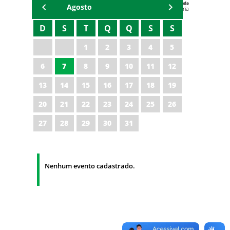
Agenda
Agosto
Universitária
D
S
T
Q
Q
S
S
1
2
3
4
5
6
7
8
9
10
11
12
13
14
15
16
17
18
19
20
21
22
23
24
25
26
27
28
29
30
31
Nenhum evento cadastrado.