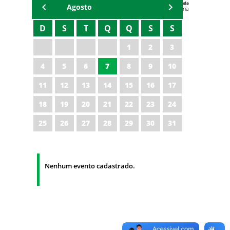
Agenda
Agosto
Universitária
D
S
T
Q
Q
S
S
1
2
3
4
5
6
7
8
9
10
11
12
13
14
15
16
17
18
19
20
21
22
23
24
25
26
27
28
29
30
31
Nenhum evento cadastrado.