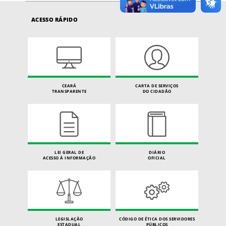
ACESSO RÁPIDO
CEARÁ
CARTA DE SERVIÇOS
TRANSPARENTE
DO CIDADÃO
LEI GERAL DE
DIÁRIO
ACESSO À INFORMAÇÃO
OFICIAL
LEGISLAÇÃO
CÓDIGO DE ÉTICA DOS SERVIDORES
ESTADUAL
PÚBLICOS