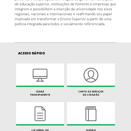
de educação superior, instituições de fomento e empresas que
integrem e possibilitem a inserção da universidade nos eixos
regionais, nacionais e internacionais e reafirmando seu papel
implicado em transformar o Ensino Superior a partir de uma
política integrada para todos e socialmente referenciada.
ACESSO RÁPIDO
CEARÁ
CARTA DE SERVIÇOS
TRANSPARENTE
DO CIDADÃO
LEI GERAL DE
DIÁRIO