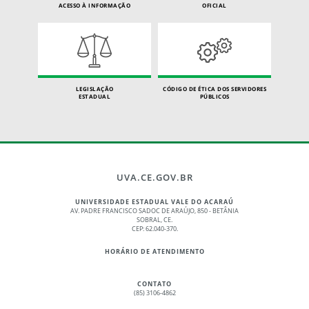
ACESSO À INFORMAÇÃO
OFICIAL
LEGISLAÇÃO
CÓDIGO DE ÉTICA DOS SERVIDORES
ESTADUAL
PÚBLICOS
UVA.CE.GOV.BR
UNIVERSIDADE ESTADUAL VALE DO ACARAÚ
AV. PADRE FRANCISCO SADOC DE ARAÚJO, 850 - BETÂNIA
SOBRAL, CE.
CEP: 62.040-370.
HORÁRIO DE ATENDIMENTO
CONTATO
(85) 3106-4862