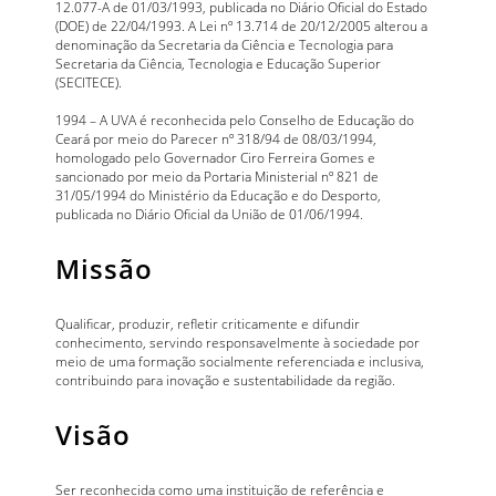
12.077-A de 01/03/1993, publicada no Diário Oficial do Estado
(DOE) de 22/04/1993. A Lei nº 13.714 de 20/12/2005 alterou a
denominação da Secretaria da Ciência e Tecnologia para
Secretaria da Ciência, Tecnologia e Educação Superior
(SECITECE).
1994 – A UVA é reconhecida pelo Conselho de Educação do
Ceará por meio do Parecer nº 318/94 de 08/03/1994,
homologado pelo Governador Ciro Ferreira Gomes e
sancionado por meio da Portaria Ministerial nº 821 de
31/05/1994 do Ministério da Educação e do Desporto,
publicada no Diário Oficial da União de 01/06/1994.
Missão
Qualificar, produzir, refletir criticamente e difundir
conhecimento, servindo responsavelmente à sociedade por
meio de uma formação socialmente referenciada e inclusiva,
contribuindo para inovação e sustentabilidade da região.
Visão
Ser reconhecida como uma instituição de referência e