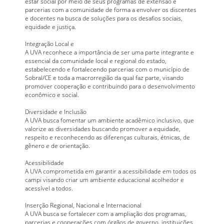
estar social por meio de seus programas de extensão e
parcerias com a comunidade de forma a envolver os discentes
e docentes na busca de soluções para os desafios sociais,
equidade e justiça.
Integração Local e
A UVA reconhece a importância de ser uma parte integrante e
essencial da comunidade local e regional do estado,
estabelecendo e fortalecendo parcerias com o município de
Sobral/CE e toda a macrorregião da qual faz parte, visando
promover cooperação e contribuindo para o desenvolvimento
econômico e social.
Diversidade e Inclusão
A UVA busca fomentar um ambiente acadêmico inclusivo, que
valorize as diversidades buscando promover a equidade,
respeito e reconhecendo as diferenças culturais, étnicas, de
gênero e de orientação.
Acessibilidade
A UVA comprometida em garantir a acessibilidade em todos os
campi visando criar um ambiente educacional acolhedor e
acessível a todos.
Inserção Regional, Nacional e Internacional
A UVA busca se fortalecer com a ampliação dos programas,
parcerias e cooperações com órgãos de governo, instituições