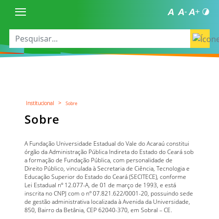
Institucional >
Sobre
Sobre
A Fundação Universidade Estadual do Vale do Acaraú constitui
órgão da Administração Pública Indireta do Estado do Ceará sob
a formação de Fundação Pública, com personalidade de
Direito Público, vinculada à Secretaria de Ciência, Tecnologia e
Educação Superior do Estado do Ceará (SECITECE), conforme
Lei Estadual nº 12.077-A, de 01 de março de 1993, e está
inscrita no CNPJ com o nº 07.821.622/0001-20, possuindo sede
de gestão administrativa localizada à Avenida da Universidade,
850, Bairro da Betânia, CEP 62040-370, em Sobral – CE.