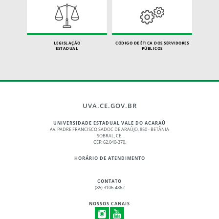
LEGISLAÇÃO
CÓDIGO DE ÉTICA DOS SERVIDORES
ESTADUAL
PÚBLICOS
UVA.CE.GOV.BR
UNIVERSIDADE ESTADUAL VALE DO ACARAÚ
AV. PADRE FRANCISCO SADOC DE ARAÚJO, 850 - BETÂNIA
SOBRAL, CE.
CEP: 62.040-370.
HORÁRIO DE ATENDIMENTO
CONTATO
(85) 3106-4862
NOSSOS CANAIS