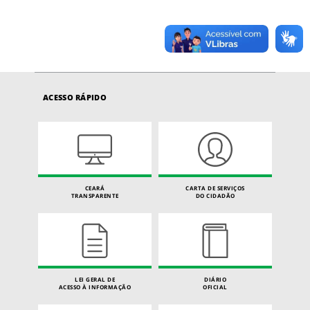
ACESSO RÁPIDO
CEARÁ
CARTA DE SERVIÇOS
TRANSPARENTE
DO CIDADÃO
LEI GERAL DE
DIÁRIO
ACESSO À INFORMAÇÃO
OFICIAL