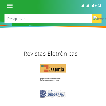
Revistas Eletrônicas
paginas/servicos/servicos-
revistas-eletronicas.php