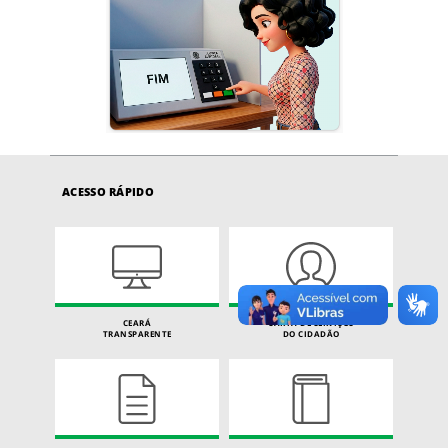
ACESSO RÁPIDO
CEARÁ
CARTA DE SERVIÇOS
TRANSPARENTE
DO CIDADÃO