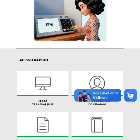
ACESSO RÁPIDO
CEARÁ
CARTA DE SERVIÇOS
TRANSPARENTE
DO CIDADÃO