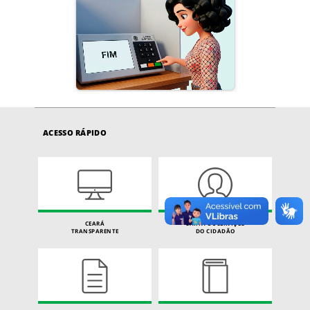
ACESSO RÁPIDO
CEARÁ
CARTA DE SERVIÇOS
TRANSPARENTE
DO CIDADÃO