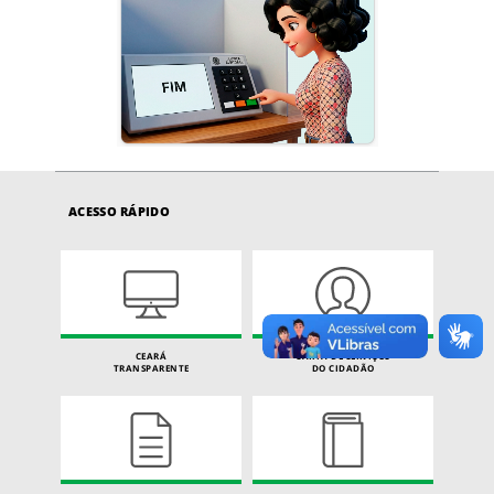
ACESSO RÁPIDO
CEARÁ
CARTA DE SERVIÇOS
TRANSPARENTE
DO CIDADÃO