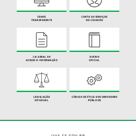
CEARÁ
CARTA DE SERVIÇOS
TRANSPARENTE
DO CIDADÃO
LEI GERAL DE
DIÁRIO
ACESSO À INFORMAÇÃO
OFICIAL
LEGISLAÇÃO
CÓDIGO DE ÉTICA DOS SERVIDORES
ESTADUAL
PÚBLICOS
UVA.CE.GOV.BR