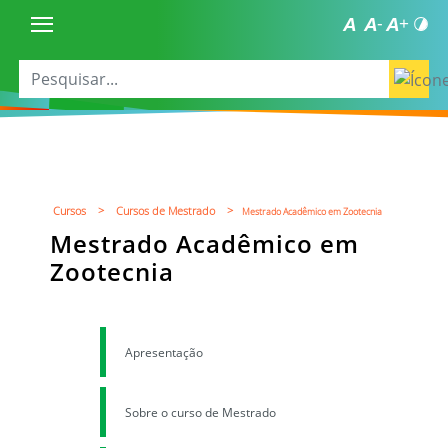
Cursos >
Cursos de Mestrado >
Mestrado Acadêmico em Zootecnia
Mestrado Acadêmico em
Zootecnia
Apresentação
Sobre o curso de Mestrado