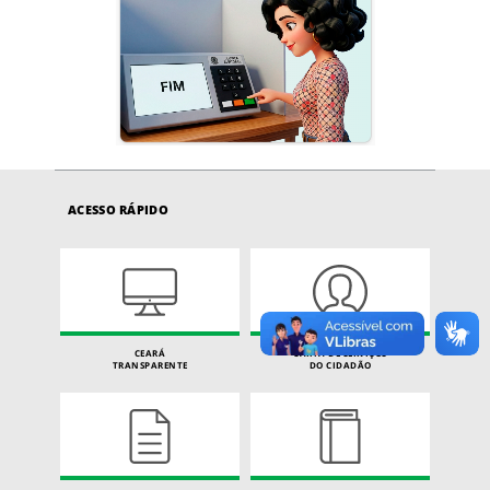
ACESSO RÁPIDO
CEARÁ
CARTA DE SERVIÇOS
TRANSPARENTE
DO CIDADÃO