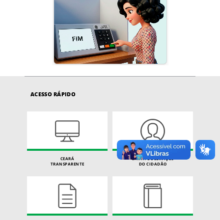
ACESSO RÁPIDO
CEARÁ
CARTA DE SERVIÇOS
TRANSPARENTE
DO CIDADÃO