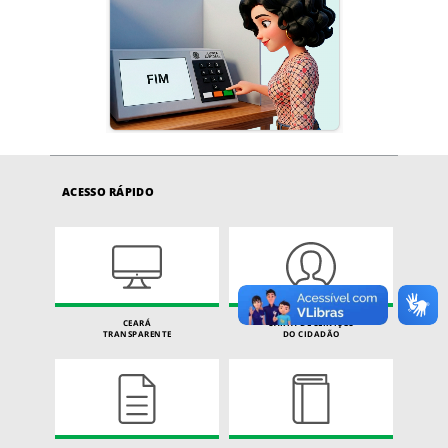
ACESSO RÁPIDO
CEARÁ
CARTA DE SERVIÇOS
TRANSPARENTE
DO CIDADÃO