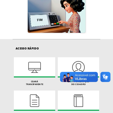
ACESSO RÁPIDO
CEARÁ
CARTA DE SERVIÇOS
TRANSPARENTE
DO CIDADÃO