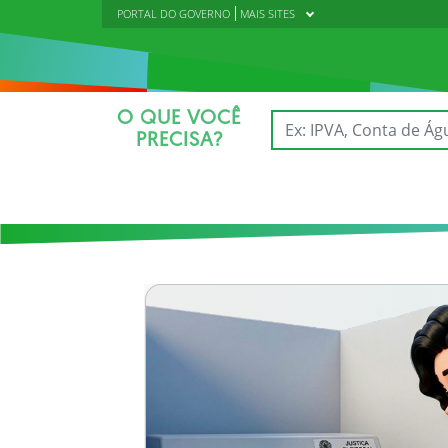
PORTAL DO GOVERNO
MAIS SITES
O QUE VOCÊ
PRECISA?