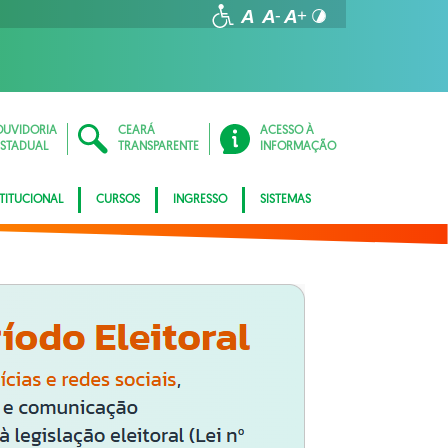
OUVIDORIA
CEARÁ
ACESSO À
ESTADUAL
TRANSPARENTE
INFORMAÇÃO
STITUCIONAL
CURSOS
INGRESSO
SISTEMAS