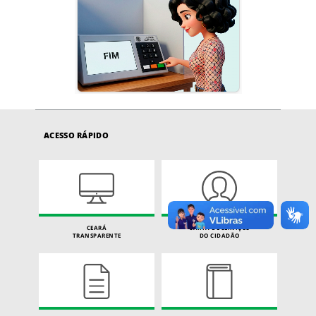
ACESSO RÁPIDO
CEARÁ
CARTA DE SERVIÇOS
TRANSPARENTE
DO CIDADÃO