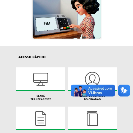
ACESSO RÁPIDO
CEARÁ
CARTA DE SERVIÇOS
TRANSPARENTE
DO CIDADÃO