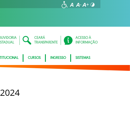
OUVIDORIA
CEARÁ
ACESSO À
ESTADUAL
TRANSPARENTE
INFORMAÇÃO
STITUCIONAL
CURSOS
INGRESSO
SISTEMAS
 2024