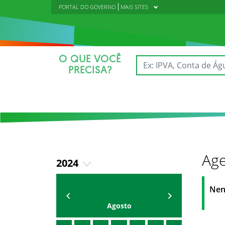
PORTAL DO GOVERNO
MAIS SITES
O QUE VOCÊ
PRECISA?
Age
2024
2020
Agenda
Universitária
Nen
2021
Agosto
2022