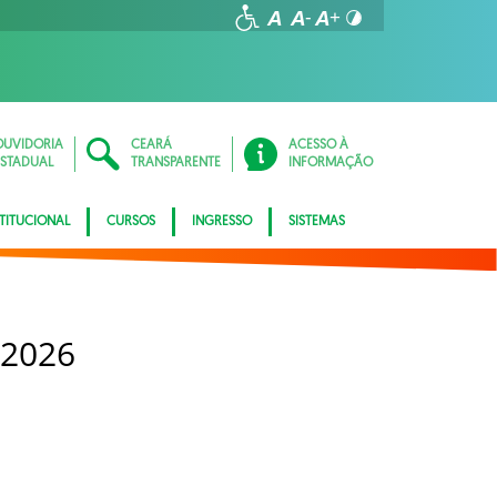
OUVIDORIA
CEARÁ
ACESSO À
ESTADUAL
TRANSPARENTE
INFORMAÇÃO
STITUCIONAL
CURSOS
INGRESSO
SISTEMAS
 2026