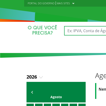
PORTAL DO GOVERNO
MAIS SITES
O QUE VOCÊ
PRECISA?
Age
2026
2020
Agenda
Universitária
Nen
2021
Agosto
2022