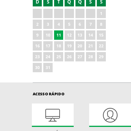
D
S
T
Q
Q
S
S
2023
1
2024
2
3
4
5
6
7
8
2025
9
10
11
12
13
14
15
16
17
18
19
20
21
22
23
24
25
26
27
28
29
30
31
ACESSO RÁPIDO