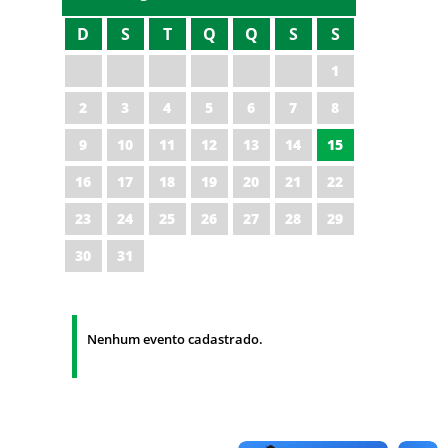
D
S
T
Q
Q
S
S
1
2
3
4
5
6
7
8
9
10
11
12
13
14
15
16
17
18
19
20
21
22
23
24
25
26
27
28
29
30
31
Nenhum evento cadastrado.