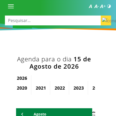
Agenda para o dia
15 de
Agosto de 2026
2026
2020
2021
2022
2023
2024
2
Agenda
Agosto
Universitária