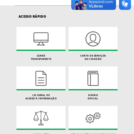
ACESSO RÁPIDO
CEARÁ
CARTA DE SERVIÇOS
TRANSPARENTE
DO CIDADÃO
LEI GERAL DE
DIÁRIO
ACESSO À INFORMAÇÃO
OFICIAL