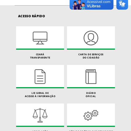
ACESSO RÁPIDO
CEARÁ
CARTA DE SERVIÇOS
TRANSPARENTE
DO CIDADÃO
LEI GERAL DE
DIÁRIO
ACESSO À INFORMAÇÃO
OFICIAL