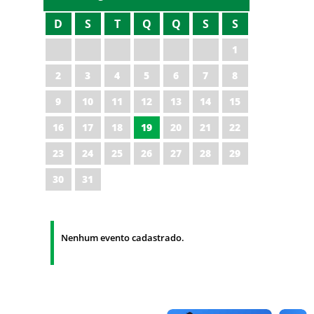
D
S
T
Q
Q
S
S
1
2
3
4
5
6
7
8
9
10
11
12
13
14
15
16
17
18
19
20
21
22
23
24
25
26
27
28
29
30
31
Nenhum evento cadastrado.