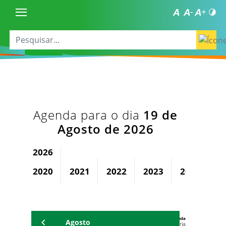
Agenda para o dia
19 de
Agosto de 2026
2026
2020
2021
2022
2023
2024
2
Agenda
Agosto
Universitária