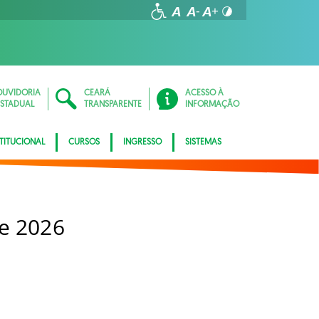
OUVIDORIA
CEARÁ
ACESSO À
ESTADUAL
TRANSPARENTE
INFORMAÇÃO
STITUCIONAL
CURSOS
INGRESSO
SISTEMAS
e 2026