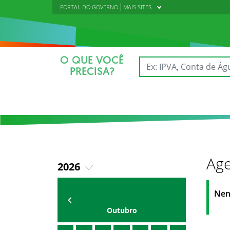
PORTAL DO GOVERNO
MAIS SITES
O QUE VOCÊ
PRECISA?
Age
2026
2020
Agenda
Universitária
Nen
2021
Outubro
2022