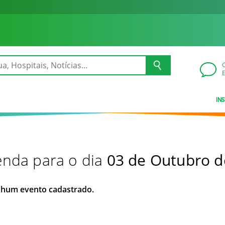
IN
nda para o dia
03 de Outubro d
hum evento cadastrado.