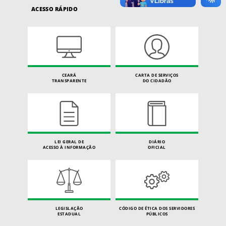
ACESSO RÁPIDO
CEARÁ
CARTA DE SERVIÇOS
TRANSPARENTE
DO CIDADÃO
LEI GERAL DE
DIÁRIO
ACESSO À INFORMAÇÃO
OFICIAL
LEGISLAÇÃO
CÓDIGO DE ÉTICA DOS SERVIDORES
ESTADUAL
PÚBLICOS