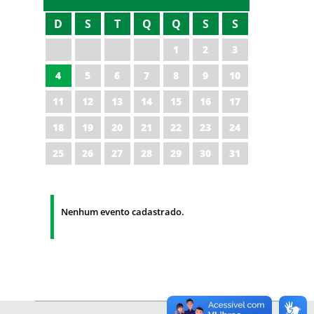
D
S
T
Q
Q
S
S
1
2
3
4
5
6
7
8
9
10
11
12
13
14
15
16
17
18
19
20
21
22
23
24
25
26
27
28
29
30
31
Nenhum evento cadastrado.