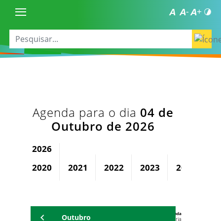
Agenda para o dia
04 de
Outubro de 2026
2026
2020
2021
2022
2023
2024
2
Agenda
Outubro
Universitária