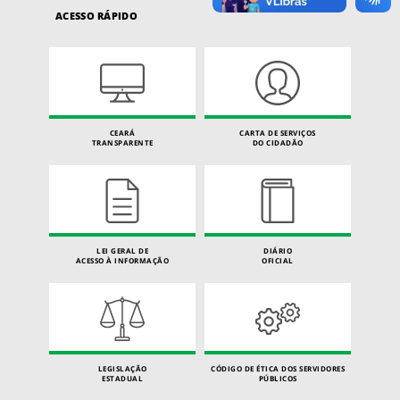
ACESSO RÁPIDO
CEARÁ
CARTA DE SERVIÇOS
TRANSPARENTE
DO CIDADÃO
LEI GERAL DE
DIÁRIO
ACESSO À INFORMAÇÃO
OFICIAL
LEGISLAÇÃO
CÓDIGO DE ÉTICA DOS SERVIDORES
ESTADUAL
PÚBLICOS