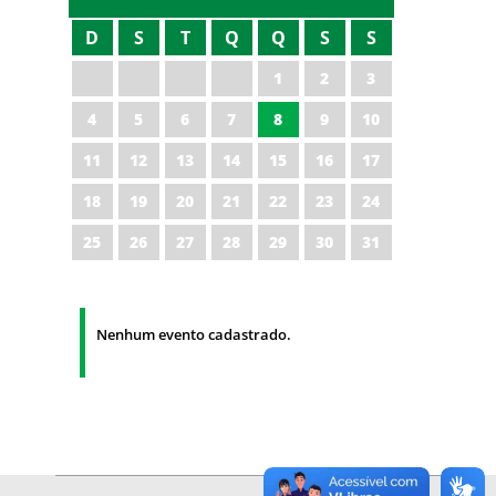
D
S
T
Q
Q
S
S
1
2
3
4
5
6
7
8
9
10
11
12
13
14
15
16
17
18
19
20
21
22
23
24
25
26
27
28
29
30
31
Nenhum evento cadastrado.