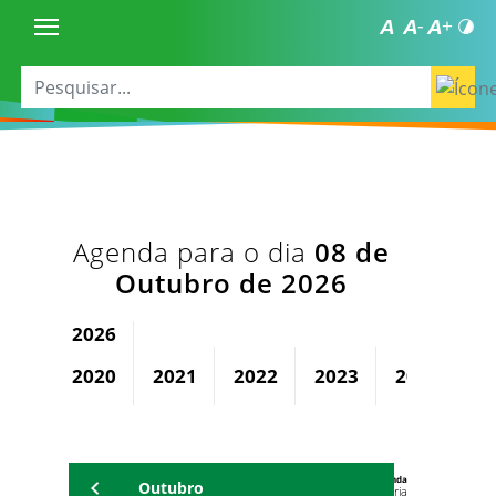
Agenda para o dia
08 de
Outubro de 2026
2026
2020
2021
2022
2023
2024
2
Agenda
Outubro
Universitária